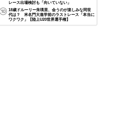
レース出場検討も「向いていない」
18歳ドルーリー朱瑛里、会うのが楽しみな同世
代は？ 米名門大進学前のラストレース「本当に
ワクワク」【陸上U20世界選手権】