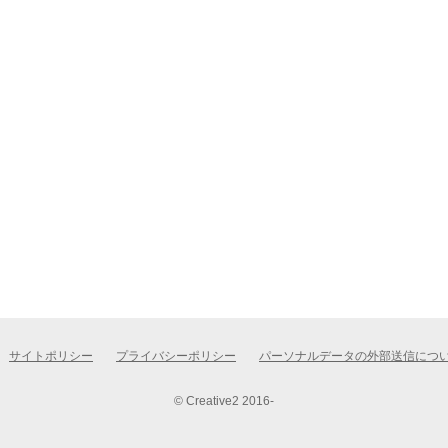
サイトポリシー
プライバシーポリシー
パーソナルデータの外部送信につ
© Creative2 2016-