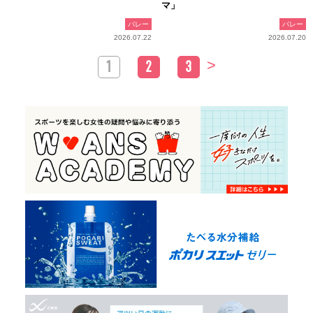
マ」
バレー
バレー
2026.07.22
2026.07.20
>
1
2
3