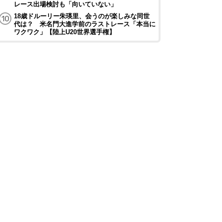
レース出場検討も「向いていない」
18歳ドルーリー朱瑛里、会うのが楽しみな同世
代は？ 米名門大進学前のラストレース「本当に
ワクワク」【陸上U20世界選手権】