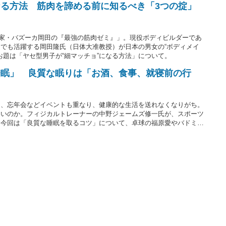
なる方法 筋肉を諦める前に知るべき「3つの掟」
評論家・バズーカ岡田の『最強の筋肉ゼミ』」。現役ボディビルダーであ
でも活躍する岡田隆氏（日体大准教授）が日本の男女の“ボディメイ
お題は「ヤセ型男子が“細マッチョ”になる方法」について。
睡眠」 良質な眠りは「お酒、食事、就寝前の行
と、忘年会などイベントも重なり、健康的な生活を送れなくなりがち。
いいのか。フィジカルトレーナーの中野ジェームズ修一氏が、スポーツ
。今回は「良質な睡眠を取るコツ」について、卓球の福原愛やバドミン
スリートの個人指導経験を持つ同氏に訊いた。