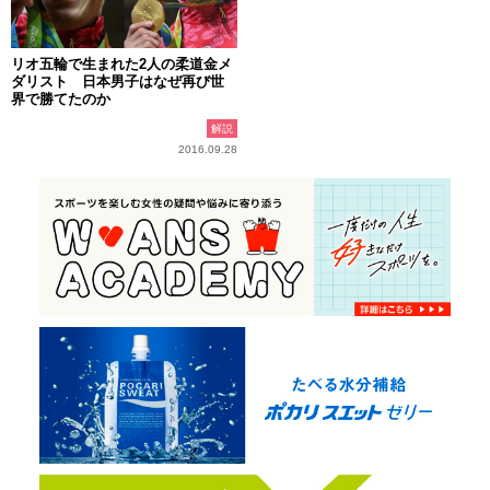
リオ五輪で生まれた2人の柔道金メ
ダリスト 日本男子はなぜ再び世
界で勝てたのか
解説
2016.09.28