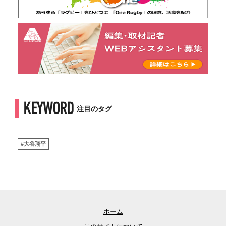
KEYWORD
注目のタグ
#大谷翔平
ホーム