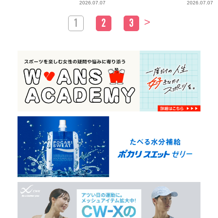
2026.07.07
2026.07.07
>
1
2
3