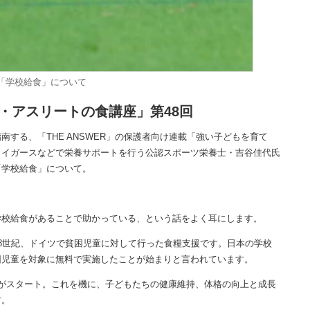
「学校給食」について
・アスリートの食講座」第48回
する、「THE ANSWER」の保護者向け連載「強い子どもを育て
タイガースなどで栄養サポートを行う公認スポーツ栄養士・吉谷佳代氏
「学校給食」について。
校給食があることで助かっている、という話をよく耳にします。
8世紀、ドイツで貧困児童に対して行った食糧支援です。日本の学校
困児童を対象に無料で実施したことが始まりと言われています。
がスタート。これを機に、子どもたちの健康維持、体格の向上と成長
す。