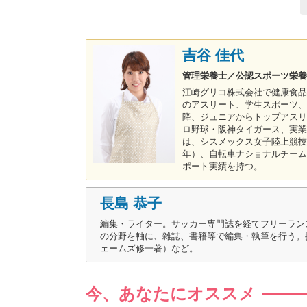
吉谷 佳代
管理栄養士／公認スポーツ栄養
江崎グリコ株式会社で健康食品
のアスリート、学生スポーツ、
降、ジュニアからトップアスリ
ロ野球・阪神タイガース、実業
は、シスメックス女子陸上競技部（
年）、自転車ナショナルチーム（
ポート実績を持つ。
長島 恭子
編集・ライター。サッカー専門誌を経てフリーラン
の分野を軸に、雑誌、書籍等で編集・執筆を行う。
ェームズ修一著）など。
今、あなたにオススメ