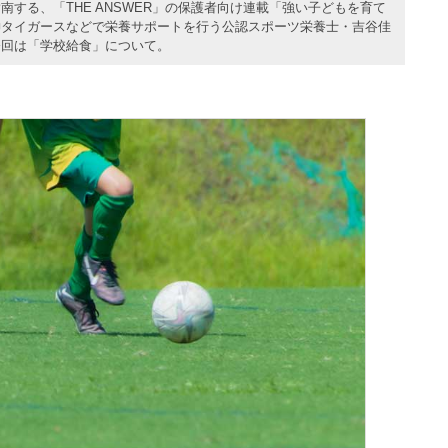
する、「THE ANSWER」の保護者向け連載「強い子どもを育て
神タイガースなどで栄養サポートを行う公認スポーツ栄養士・吉谷佳
今回は「学校給食」について。