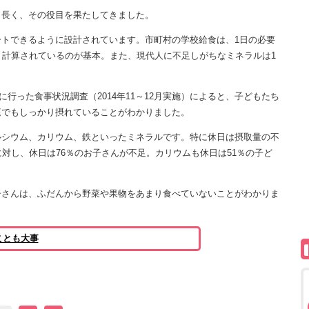
長く、その役目を果たしてきました。
トできるように設計されています。市町村の学校給食は、1日の必要
う計算されているのが基本。また、現代人に不足しがちなミネラルは1
行った食事状況調査（2014年11～12月実施）によると、子どもたち
庭でもしっかり摂れていることがわかりました。
シウム、カリウム、鉄といったミネラルです。特に休日は摂取量の不
対し、休日は76％のお子さんが不足。カリウムも休日は51％の子ど
さんは、ふだんから野菜や果物をあまり食べていないことがわかりま
ことも大事