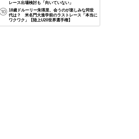
レース出場検討も「向いていない」
18歳ドルーリー朱瑛里、会うのが楽しみな同世
代は？ 米名門大進学前のラストレース「本当に
ワクワク」【陸上U20世界選手権】