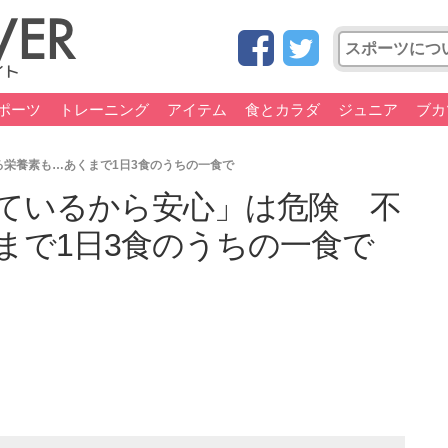
ポーツ
トレーニング
アイテム
食とカラダ
ジュニア
ブカ
栄養素も…あくまで1日3食のうちの一食で
ているから安心」は危険 不
まで1日3食のうちの一食で