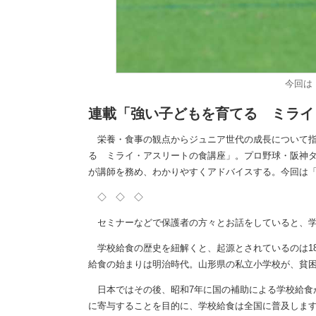
今回は
連載「強い子どもを育てる ミライ
栄養・食事の観点からジュニア世代の成長について指南
る ミライ・アスリートの食講座」。プロ野球・阪神
が講師を務め、わかりやすくアドバイスする。今回は
◇ ◇ ◇
セミナーなどで保護者の方々とお話をしていると、学
学校給食の歴史を紐解くと、起源とされているのは1
給食の始まりは明治時代。山形県の私立小学校が、貧
日本ではその後、昭和7年に国の補助による学校給食
に寄与することを目的に、学校給食は全国に普及しま