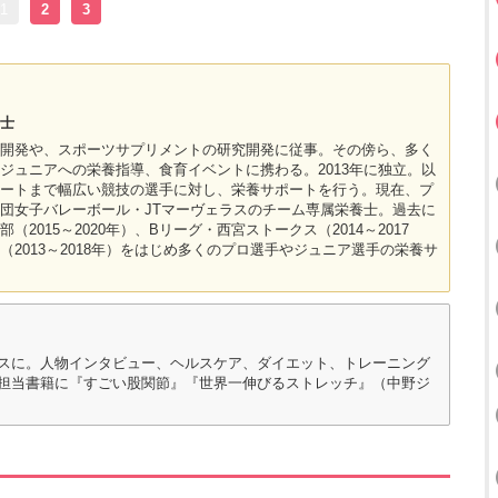
1
2
3
士
開発や、スポーツサプリメントの研究開発に従事。その傍ら、多く
ジュニアへの栄養指導、食育イベントに携わる。2013年に独立。以
ートまで幅広い競技の選手に対し、栄養サポートを行う。現在、プ
団女子バレーボール・JTマーヴェラスのチーム専属栄養士。過去に
2015～2020年）、Bリーグ・西宮ストークス（2014～2017
2013～2018年）をはじめ多くのプロ選手やジュニア選手の栄養サ
スに。人物インタビュー、ヘルスケア、ダイエット、トレーニング
担当書籍に『すごい股関節』『世界一伸びるストレッチ』（中野ジ