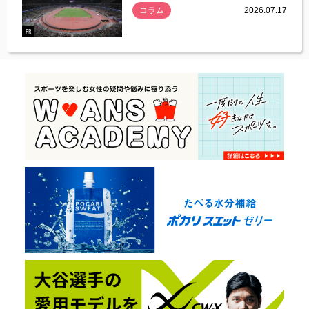
コラム
2026.07.17
.07.21
PR