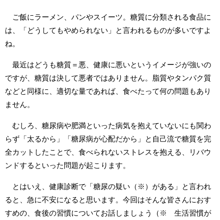
ご飯にラーメン、パンやスイーツ。糖質に分類される食品に
は、「どうしてもやめられない」と言われるものが多いですよ
ね。
最近はどうも糖質＝悪、健康に悪いというイメージが強いの
ですが、糖質は決して悪者ではありません。脂質やタンパク質
などと同様に、適切な量であれば、食べたって何の問題もあり
ません。
むしろ、糖尿病や肥満といった病気を抱えていないにも関わ
らず「太るから」「糖尿病が心配だから」と自己流で糖質を完
全カットしたことで、食べられないストレスを抱える、リバウ
ンドするといった問題が起こります。
とはいえ、健康診断で「糖尿の疑い（※）がある」と言われ
ると、急に不安になると思います。今回はそんな皆さんにおす
すめの、食後の習慣についてお話しましょう（※ 生活習慣が