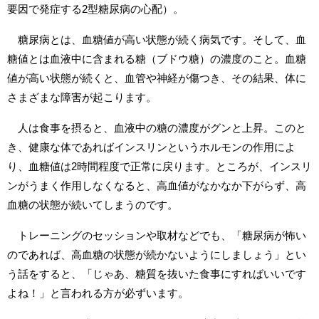
要因で発症する2型糖尿病の心配）。
糖尿病とは、血糖値が高い状態が続く病気です。そして、血
糖値とは血液中に含まれる糖（ブドウ糖）の濃度のこと。血糖
値が高い状態が続くと、血管や神経が傷つき、その結果、体に
さまざまな障害が起こります。
人は食事を摂ると、血液中の糖の濃度がグンと上昇。このと
き、健康な体であればインスリンというホルモンの作用によ
り、血糖値は2時間程度で正常に戻ります。ところが、インスリ
ンがうまく作用しなくなると、高血値がなかなか下がらず、高
血糖の状態が続いてしまうのです。
トレーニングのセッションや取材などでも、「糖尿病が怖い
のであれば、高血糖の状態が続かないようにしましょう」とい
う話をすると、「じゃあ、糖質を抜いた食事にすればいいです
よね！」と言われる方が必ずいます。