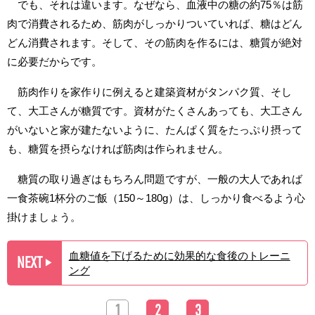
でも、それは違います。なぜなら、血液中の糖の約75％は筋
肉で消費されるため、筋肉がしっかりついていれば、糖はどん
どん消費されます。そして、その筋肉を作るには、糖質が絶対
に必要だからです。
筋肉作りを家作りに例えると建築資材がタンパク質、そし
て、大工さんが糖質です。資材がたくさんあっても、大工さん
がいないと家が建たないように、たんぱく質をたっぷり摂って
も、糖質を摂らなければ筋肉は作られません。
糖質の取り過ぎはもちろん問題ですが、一般の大人であれば
一食茶碗1杯分のご飯（150～180g）は、しっかり食べるよう心
掛けましょう。
血糖値を下げるために効果的な食後のトレーニ
NEXT
▶︎
ング
1
2
3