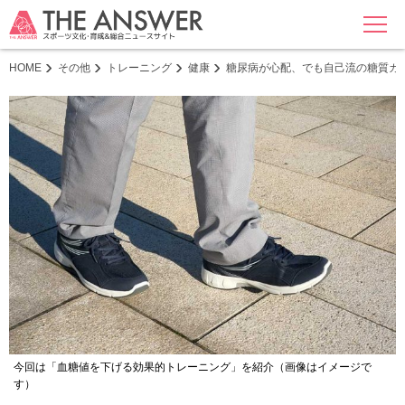
MENU
HOME
その他
トレーニング
健康
糖尿病が心配、でも自己流の糖質カ
今回は「血糖値を下げる効果的トレーニング」を紹介（画像はイメージで
す）