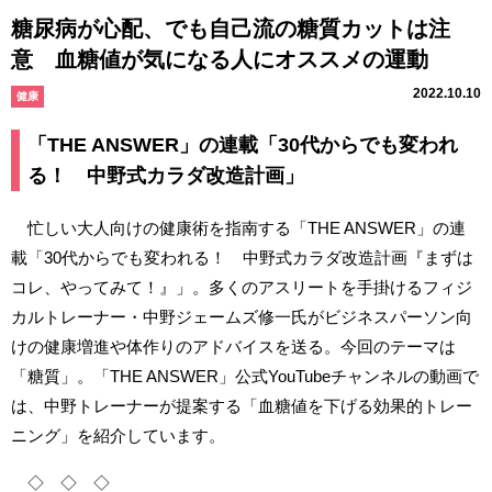
糖尿病が心配、でも自己流の糖質カットは注
意 血糖値が気になる人にオススメの運動
2022.10.10
健康
「THE ANSWER」の連載「30代からでも変われ
る！ 中野式カラダ改造計画」
忙しい大人向けの健康術を指南する「THE ANSWER」の連
載「30代からでも変われる！ 中野式カラダ改造計画『まずは
コレ、やってみて！』」。多くのアスリートを手掛けるフィジ
カルトレーナー・中野ジェームズ修一氏がビジネスパーソン向
けの健康増進や体作りのアドバイスを送る。今回のテーマは
「糖質」。「THE ANSWER」公式YouTubeチャンネルの動画で
は、中野トレーナーが提案する「血糖値を下げる効果的トレー
ニング」を紹介しています。
◇ ◇ ◇