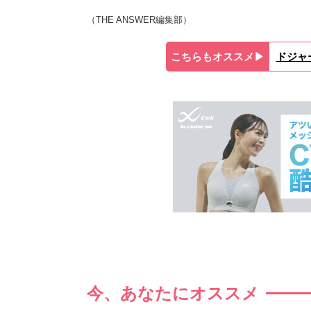
（THE ANSWER編集部）
こちらもオススメ▶︎
ドジャ
今、あなたにオススメ