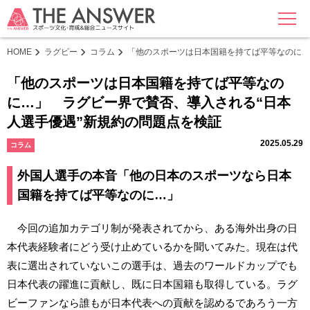
MENU
HOME
ラグビー
コラム
「他のスポーツは日本国籍を持てば平等なのに…
「他のスポーツは日本国籍を持てば平等なの
に…」 ラグビー界で賛否、導入される“日本
人選手優遇”新規約の問題点を検証
2025.05.29
コラム
外国人選手の本音「他の日本のスポーツなら日本
国籍を持てば平等なのに…」
今回の追加カテゴリ制が発表されてから、ある海外出身の日
本代表経験者にどう受け止めているかを聞いてみた。現在は代
表に選出されていないこの選手は、過去のワールドカップでも
日本代表の躍進に貢献し、既に日本国籍も取得している。ラグ
ビーファンなら誰もが日本代表への貢献を認めるであろう一方