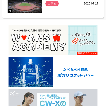
コラム
2026.07.17
.07.21
PR