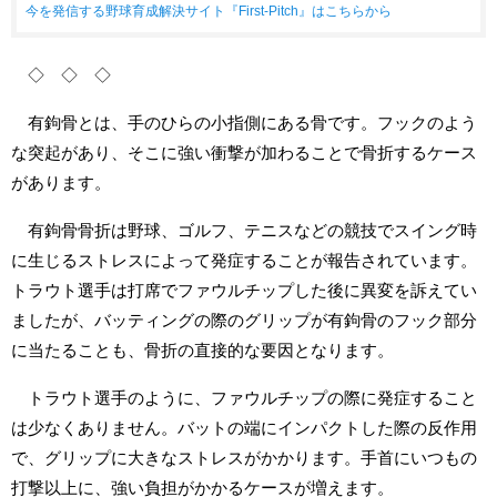
今を発信する野球育成解決サイト『First-Pitch』はこちらから
◇ ◇ ◇
有鉤骨とは、手のひらの小指側にある骨です。フックのよう
な突起があり、そこに強い衝撃が加わることで骨折するケース
があります。
有鉤骨骨折は野球、ゴルフ、テニスなどの競技でスイング時
に生じるストレスによって発症することが報告されています。
トラウト選手は打席でファウルチップした後に異変を訴えてい
ましたが、バッティングの際のグリップが有鉤骨のフック部分
に当たることも、骨折の直接的な要因となります。
トラウト選手のように、ファウルチップの際に発症すること
は少なくありません。バットの端にインパクトした際の反作用
で、グリップに大きなストレスがかかります。手首にいつもの
打撃以上に、強い負担がかかるケースが増えます。