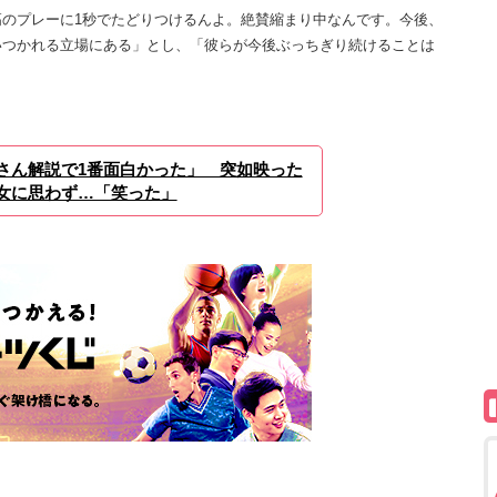
のプレーに1秒でたどりつけるんよ。絶賛縮まり中なんです。今後、
いつかれる立場にある」とし、「彼らが今後ぶっちぎり続けることは
さん解説で1番面白かった」 突如映った
女に思わず…「笑った」