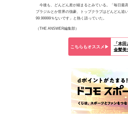
今後も、どんどん差が縮まるとみている。「毎日最高
ブラジルとか世界の強豪、トップクラブはどんどん追
99.99999％ないです」と熱く語っていた。
（THE ANSWER編集部）
「本田
こちらもオススメ▶︎
金髪美