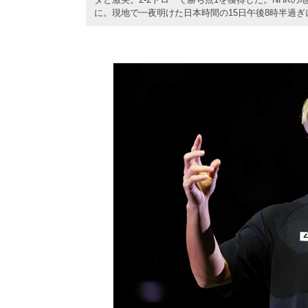
に。現地で一夜明けた日本時間の15日午後8時半過ぎに