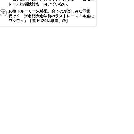
レース出場検討も「向いていない」
18歳ドルーリー朱瑛里、会うのが楽しみな同世
代は？ 米名門大進学前のラストレース「本当に
ワクワク」【陸上U20世界選手権】