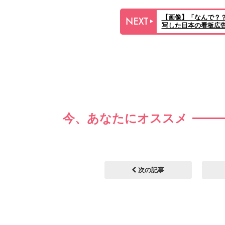
【画像】「なんで？
写した日本の看板広告
今、あなたにオススメ
次の記事