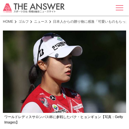
MENU
HOME
ゴルフ
ニュース
日本人からの贈り物に感激「可愛いものもらった
ワールドレディスサロンパス杯に参戦したパク・ヒョンギョン【写真：Getty
Images】