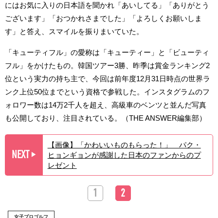
にはお気に入りの日本語を聞かれ「あいしてる」「ありがとう
ございます」「おつかれさまでした」「よろしくお願いしま
す」と答え、スマイルを振りまいていた。
「キューティフル」の愛称は「キューティー」と「ビューティ
フル」をかけたもの。韓国ツアー3勝、昨季は賞金ランキング2
位という実力の持ち主で、今回は前年度12月31日時点の世界ラ
ンク上位50位までという資格で参戦した。インスタグラムのフ
ォロワー数は14万2千人を超え、高級車のベンツと並んだ写真
も公開しており、注目されている。（THE ANSWER編集部）
【画像】「かわいいものもらった！」 パク・
NEXT
ヒョンギョンが感謝した日本のファンからのプ
▶︎
レゼント
1
2
女子プロゴルフ