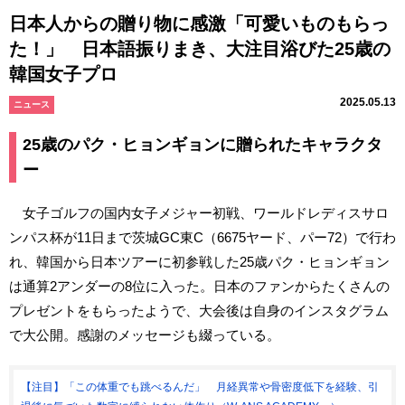
日本人からの贈り物に感激「可愛いものもらっ
た！」 日本語振りまき、大注目浴びた25歳の
韓国女子プロ
2025.05.13
ニュース
25歳のパク・ヒョンギョンに贈られたキャラクタ
ー
女子ゴルフの国内女子メジャー初戦、ワールドレディスサロ
ンパス杯が11日まで茨城GC東C（6675ヤード、パー72）で行わ
れ、韓国から日本ツアーに初参戦した25歳パク・ヒョンギョン
は通算2アンダーの8位に入った。日本のファンからたくさんの
プレゼントをもらったようで、大会後は自身のインスタグラム
で大公開。感謝のメッセージも綴っている。
【注目】「この体重でも跳べるんだ」 月経異常や骨密度低下を経験、引