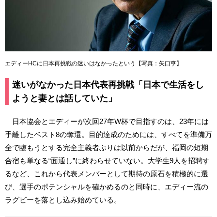
エディーHCに日本再挑戦の迷いはなかったという【写真：矢口亨】
迷いがなかった日本代表再挑戦「日本で生活をし
ようと妻とは話していた」
日本協会とエディーが次回27年W杯で目指すのは、23年には
手離したベスト8の奪還。目的達成のためには、すべてを準備万
全で臨もうとする完全主義者ぶりは以前からだが、福岡の短期
合宿も単なる“面通し”に終わらせていない。大学生9人を招聘す
るなど、これから代表メンバーとして期待の原石を積極的に選
び、選手のポテンシャルを確かめるのと同時に、エディー流の
ラグビーを落とし込み始めている。