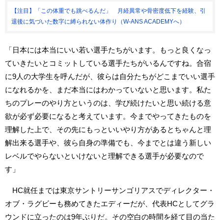
【注目】「この体重でも跳べるんだ」 月経異常や骨密度低下を経験、引
退後に気づいた数字に縛られない体作り（W-ANS ACADEMYへ）
「日本には本当にいい若い選手たちがいます。もっと良くなっ
ていきたいとコミットしている選手たちがいるんですね。合宿
に9人の大学生を呼んだが、彼らは自分たちがどこまでいい選手
になれるかを、まだ本当にはわかっていないと思います。私た
ちのプレーのやり方というのは、学び続けたいと思い続ける意
欲が必ず必要になると考えています。今までやってきたものを
理解した上で、その先にもっといいやり方があるとちゃんと理
解出来る選手や、彼ら自身の準備でも、今までとは違う新しい
レベルでやらないといけないと理解できる選手が必要なので
す」
HC就任までは東京サントリーサンゴリアスでディレクター・
オブ・ラグビーも務めてきたエディーだが、代表HCとしてグラ
ウンドに立ったのは9年ぶりだ。その空白の時間を経て目の当た