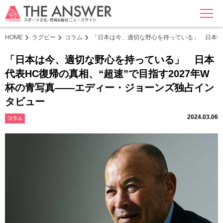
MENU
HOME
ラグビー
コラム
「日本は今、適切な野心を持っている」 日本代表
「日本は今、適切な野心を持っている」 日本
代表HC復帰の真相、“超速”で目指す2027年W
杯の青写真――エディー・ジョーンズ独占イン
タビュー
2024.03.06
コラム