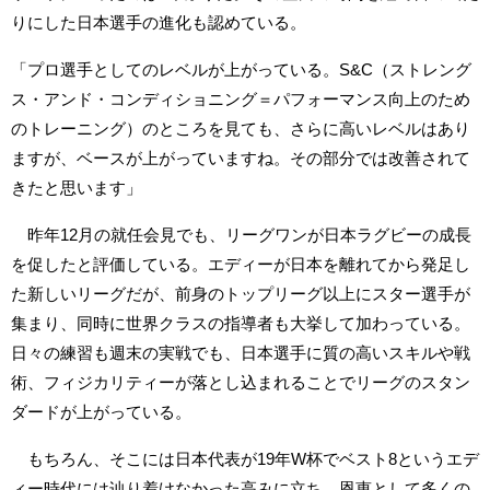
りにした日本選手の進化も認めている。
「プロ選手としてのレベルが上がっている。S&C（ストレング
ス・アンド・コンディショニング＝パフォーマンス向上のため
のトレーニング）のところを見ても、さらに高いレベルはあり
ますが、ベースが上がっていますね。その部分では改善されて
きたと思います」
昨年12月の就任会見でも、リーグワンが日本ラグビーの成長
を促したと評価している。エディーが日本を離れてから発足し
た新しいリーグだが、前身のトップリーグ以上にスター選手が
集まり、同時に世界クラスの指導者も大挙して加わっている。
日々の練習も週末の実戦でも、日本選手に質の高いスキルや戦
術、フィジカリティーが落とし込まれることでリーグのスタン
ダードが上がっている。
もちろん、そこには日本代表が19年W杯でベスト8というエデ
ィー時代には辿り着けなかった高みに立ち、恩恵として多くの