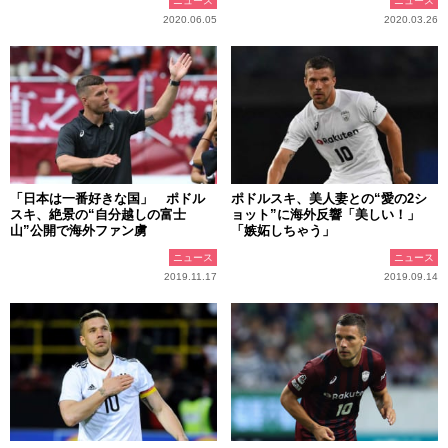
ニュース
ニュース
2020.06.05
2020.03.26
「日本は一番好きな国」 ポドル
ポドルスキ、美人妻との“愛の2シ
スキ、絶景の“自分越しの富士
ョット”に海外反響「美しい！」
山”公開で海外ファン虜
「嫉妬しちゃう」
ニュース
ニュース
2019.11.17
2019.09.14