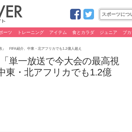
ポーツ
トレーニング
アイテム
食とカラダ
ジュニア
ブカ
」 FIFA紹介、中東・北アフリカでも1.2億人超え
は「単一放送で今大会の最高視
、中東・北アフリカでも1.2億