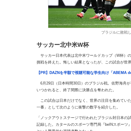
ブラジルに敗戦
サッカー北中米W杯
サッカー日本代表は北中米ワールドカップ（W杯）の決
挑戦を終えた。悔しい結果となったが、この試合が世
【PR】DAZNを半額で視聴可能な学生向け「ABEMA d
6月29日（日本時間30日）のブラジル戦。佐野海舟
いつかれると、終了間際に決勝点を奪われた。
この試合は日本だけでなく、世界の注目を集めていた。
一番」として次のように衝撃の数字を紹介した。
「ノックアウトステージで行われたブラジル対日本の
記録した。カタールのスポーツ専門局『beINスポーツ