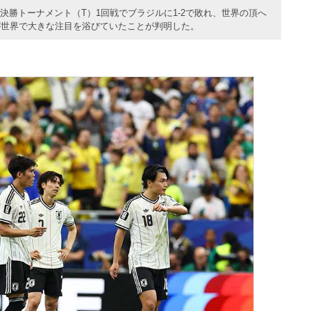
勝トーナメント（T）1回戦でブラジルに1-2で敗れ、世界の頂へ
が世界で大きな注目を浴びていたことが判明した。