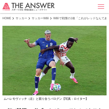
MENU
HOME
サッカー
サッカーW杯
W杯で戦慄の1枚「これがレッドなんてあ
ムハレモヴィッチ（左）と競り合うバログン【写真：ロイター】