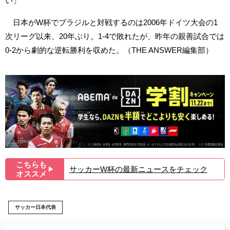
い」
日本がW杯でブラジルと対戦するのは2006年ドイツ大会の1
次リーグ以来、20年ぶり。1-4で敗れたが、昨年の親善試合では
0-2から劇的な逆転勝利を収めた。（THE ANSWER編集部）
こちらも
サッカーW杯の最新ニュースをチェック
▶︎
オススメ
サッカー日本代表