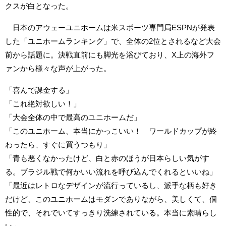
クスが白となった。
日本のアウェーユニホームは米スポーツ専門局ESPNが発表
した「ユニホームランキング」で、全体の2位とされるなど大会
前から話題に。決戦直前にも脚光を浴びており、X上の海外フ
ァンから様々な声が上がった。
「喜んで課金する」
「これ絶対欲しい！」
「大会全体の中で最高のユニホームだ」
「このユニホーム、本当にかっこいい！ ワールドカップが終
わったら、すぐに買うつもり」
「青も悪くなかったけど、白と赤のほうが日本らしい気がす
る。ブラジル戦で何かいい流れを呼び込んでくれるといいね」
「最近はレトロなデザインが流行っているし、派手な柄も好き
だけど、このユニホームはモダンでありながら、美しくて、個
性的で、それでいてすっきり洗練されている。本当に素晴らし