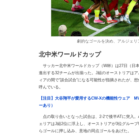
劇的なゴールを決め、アルジェリ
北中米ワールドカップ
サッカー北中米ワールドカップ（W杯）は27日（日本
進出する32チームが出揃った。J組のオーストリアは
ィアの間で“談合試合”になる可能性が指摘されたが、
呼んでいる。
【注目】大谷翔平が愛用するCW-Xの機能性ウェア M
ーあり）
点の取り合いとなった試合は、2-2で後半ATに突入。
ェリアはJ組2位に浮上し、オーストリアが3位グルー
らゴールに押し込み、意地の同点ゴールをあげた。