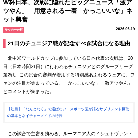
W杯日本、次戦に隠れたビッグニュース「激ア
ツやん」 用意される一着「かっこいいな」ネ
ット興奮
2026.06.19
サッカーW杯
21日のチュニジア戦が記念すべき試合になる理由
北中米ワールドカップに参加している日本代表の次戦は、20
日（日本時間21日）に行われるチュニジアとのグループリーグ
第2戦。この試合の審判が着用する特別感あふれるウェアに、フ
ァンの注目が集まっている。「かっこいいな」「激アツやん」
とコメントが集まった。
【注目】「なんとなく」で選ばない スポーツ医が語るサプリメント摂取
の基本とネイチャーメイドの特長
この試合で主審を務める、ルーマニア人のイシュトヴァン・