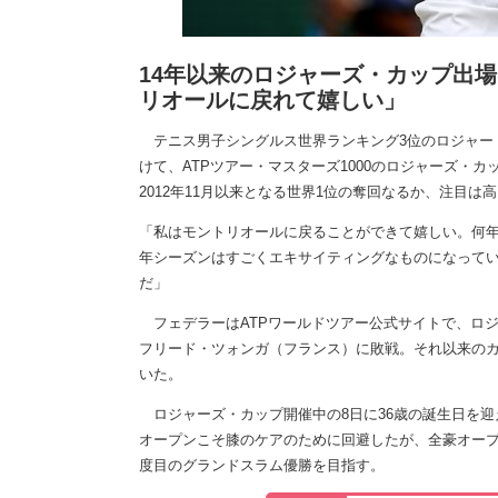
14年以来のロジャーズ・カップ出
リオールに戻れて嬉しい」
テニス男子シングルス世界ランキング3位のロジャー・
けて、ATPツアー・マスターズ1000のロジャーズ・
2012年11月以来となる世界1位の奪回なるか、注目は
「私はモントリオールに戻ることができて嬉しい。何年
年シーズンはすごくエキサイティングなものになってい
だ」
フェデラーはATPワールドツアー公式サイトで、ロジ
フリード・ツォンガ（フランス）に敗戦。それ以来の
いた。
ロジャーズ・カップ開催中の8日に36歳の誕生日を迎
オープンこそ膝のケアのために回避したが、全豪オープ
度目のグランドスラム優勝を目指す。