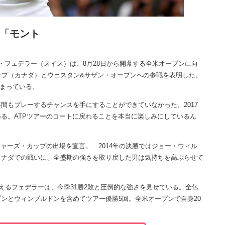
場「モント
フェデラー（スイス）は、8月28日から開幕する全米オープンに向
カップ（カナダ）とウェスタン&サザン・オープンへの参戦を表明した。
高まっている。
間もプレーするチャンスを手にすることができていなかった。2017
る。ATPツアーのコートに戻れることを本当に楽しみにしているん
ャーズ・カップの出場を宣言。 2014年の決勝ではジョー・ウィル
カナダでの戦いに、全盛期の強さを取り戻した男は気持ちを高ぶらせて
えるフェデラーは、今季31勝2敗と圧倒的な強さを見せている。全仏
ンとウィンブルドンを含めてツアー優勝5回。全米オープンで自身20