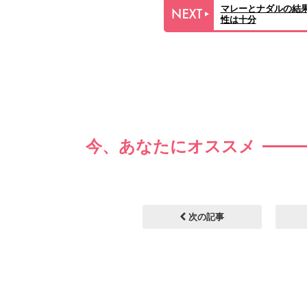
マレーとナダルの結
性は十分
今、あなたにオススメ
次の記事