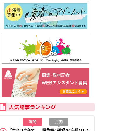
週間
月間
「本当は去年で…」陽岱鋼が引退を1年延ばした