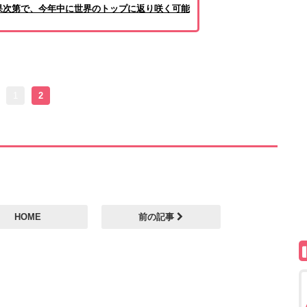
果次第で、今年中に世界のトップに返り咲く可能
1
2
HOME
前の記事