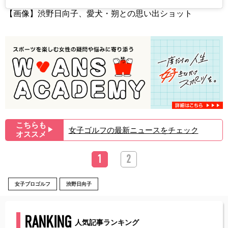
【画像】渋野日向子、愛犬・朔との思い出ショット
こちらも
女子ゴルフの最新ニュースをチェック
▶︎
オススメ
1
2
女子プロゴルフ
渋野日向子
RANKING
人気記事ランキング