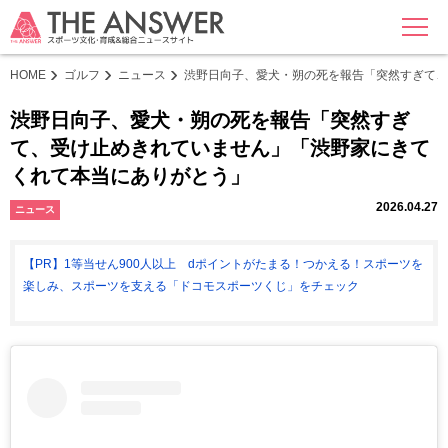
MENU
HOME
ゴルフ
ニュース
渋野日向子、愛犬・朔の死を報告「突然すぎて、
渋野日向子、愛犬・朔の死を報告「突然すぎ
て、受け止めきれていません」「渋野家にきて
くれて本当にありがとう」
2026.04.27
ニュース
【PR】1等当せん900人以上 dポイントがたまる！つかえる！スポーツを
楽しみ、スポーツを支える「ドコモスポーツくじ」をチェック