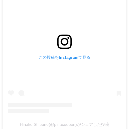
この投稿をInstagramで見る
Hinako Shibuno(@pinacoooon)がシェアした投稿