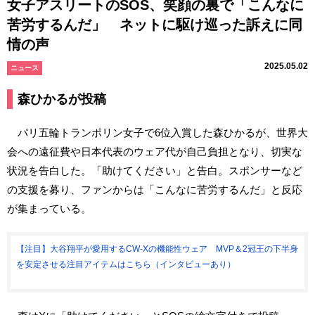
女子アスリートのSOS、笑顔の裏で「こんなに
苦労するんだ」 ネットに駆け巡った訴えに同
情の声
2025.05.02
ニュース
森ひかるが投稿
パリ五輪トランポリン女子で6位入賞した森ひかるが、世界大
会への遠征費や日本代表のウェア代が自己負担となり、切実な
状況を告白した。「助けてください」と告白。スポンサーなど
の支援を募り、ファンからは「こんなに苦労するんだ」と反応
が集まっている。
【注目】大谷翔平が愛用するCW-Xの機能性ウェア MVP＆2冠王の下半身
を安定させる注目アイテムはこちら（インタビューあり）