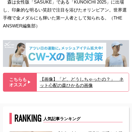
森は女性版「SASUKE」である「KUNOICHI 2025」に出場
し、印象的な明るい笑顔で注目を浴びたオリンピアン。世界選
手権で金メダルにも輝いた第一人者として知られる。（THE
ANSWER編集部）
【画像】「ど、どうしちゃったの？」 ネ
こちらも
▶︎
オススメ
ット心配の森ひかるの画像
RANKING
人気記事ランキング