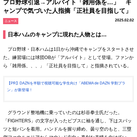
プロ野球引退→アルバイト「雑用係を…」 キ
ャンプで気づいた人指摘「正社員を目指して」
2025.02.02
ニュース
日本ハムのキャンプに現れた人物とは…
プロ野球・日本ハムは1日から沖縄でキャンプをスタートさせ
た。練習場には球団OBが「アルバイト」として登場。ファンか
ら「雑用係、、、」「正社員を目指して」と指摘されている。
【PR】DAZNを半額で視聴可能な学生向け「ABEMA de DAZN 学割プラ
ン」が新登場！
グラウンド整地機に乗っていたのは杉谷拳士氏だった。
「FIGHTERS」の文字が入ったビブスに袖を通し、下はスパッ
ツと短パンを着用。ハンドルを握り締め、曇り空のもと、三塁