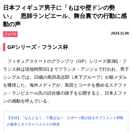
日本フィギュア男子に「もはや壁ドンの勢
い」 恩師ランビエール、舞台裏での行動に感
動の声
2024.11.06
ニュース
GPシリーズ・フランス杯
フィギュアスケートのグランプリ（GP）シリーズ第3戦・フ
ランス杯は現地時間3日までフランス・アンジェで行われ、男子
シングルでは、23歳の島田高志郎（木下グループ）が銀メダル
を獲得した。海外メディアが、島田とコーチを務めるステファ
ン・ランビエール氏の試合後の様子を公開すると、日本人ファ
ンの感動を呼んでいる。
【注目】「なんとなく」で選ばない スポーツ医が語るサプリメント摂取
の基本とネイチャーメイドの特長