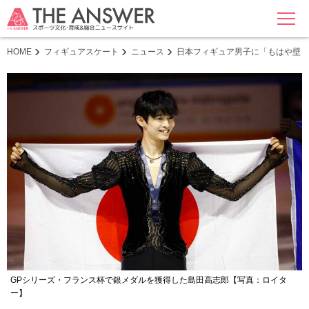
MENU
HOME
フィギュアスケート
ニュース
日本フィギュア男子に「もはや壁ド
GPシリーズ・フランス杯で銀メダルを獲得した島田高志郎【写真：ロイタ
ー】