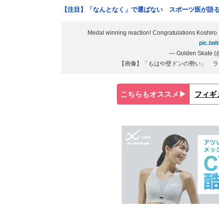
【注目】「なんとなく」で選ばない スポーツ医が語
Medal winning reaction! Congratulations Koshir
pic.tw
— Golden Skate (
【画像】「もはや壁ドンの勢い」 ラ
こちらもオススメ▶︎
フィギ