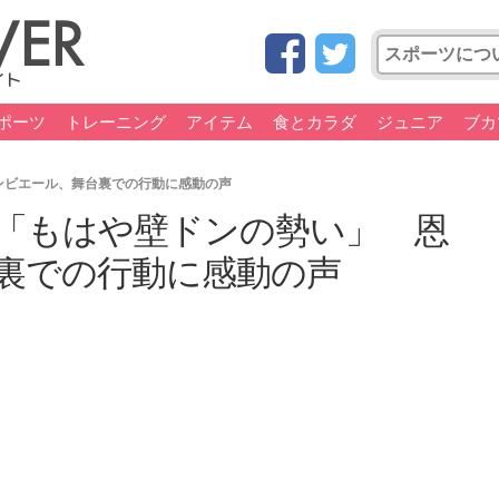
ポーツ
トレーニング
アイテム
食とカラダ
ジュニア
ブカ
ンビエール、舞台裏での行動に感動の声
「もはや壁ドンの勢い」 恩
裏での行動に感動の声