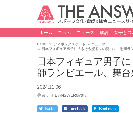
ホーム
コラム
ニュース
解説
女子とス
HOME
フィギュアスケート
ニュース
日本フィギュア男子に「もはや壁ドンの勢い」 恩師ラ
日本フィギュア男子に
師ランビエール、舞台
2024.11.06
著者 :
THE ANSWER編集部
Twitter
Facebook
B!
Bookmark