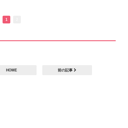
1
2
HOME
前の記事