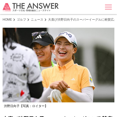
MENU
HOME
ゴルフ
ニュース
大喜び渋野日向子のスーパーイーグルに称賛広が
渋野日向子【写真：ロイター】