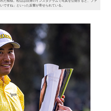
われた模様。松山は自身のインスタグラムで写真を公開すると、ファ
祝いですね」といった反響が寄せられている。