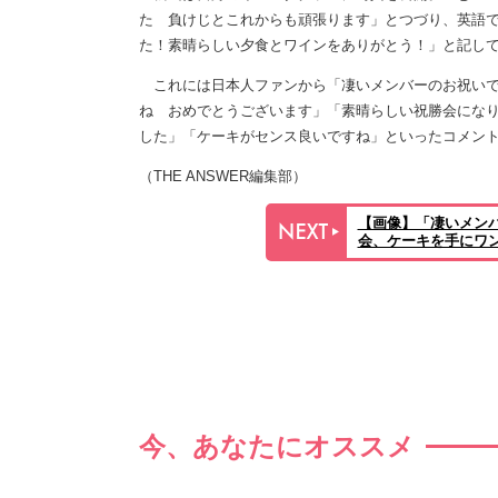
た 負けじとこれからも頑張ります」とつづり、英語でも「とて
た！素晴らしい夕食とワインをありがとう！」と記し
これには日本人ファンから「凄いメンバーのお祝いで
ね おめでとうございます」「素晴らしい祝勝会になりま
した」「ケーキがセンス良いですね」といったコメン
（THE ANSWER編集部）
【画像】「凄いメン
会、ケーキを手にワン
今、あなたにオススメ