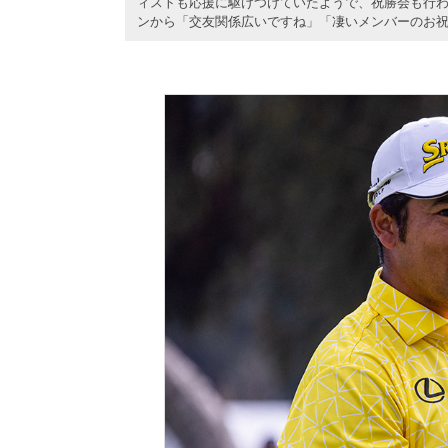
ィストも応援に駆けつけていたようで、祝勝会も行
ンから「交友関係広いですね」「凄いメンバーのお