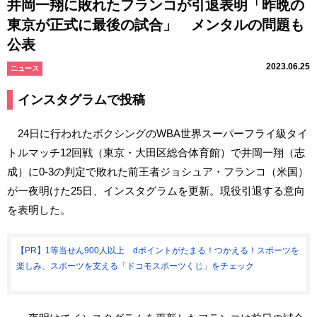
井岡一翔に敗れたフランコが引退表明「昨晩の
東京が正式に最後の試合」 メンタルの問題も
公表
2023.06.25
ニュース
インスタグラムで投稿
24日に行われたボクシングのWBA世界スーパーフライ級タイ
トルマッチ12回戦（東京・大田区総合体育館）で井岡一翔（志
成）に0-3の判定で敗れた前王者ジョシュア・フランコ（米国）
が一夜明けた25日、インスタグラムを更新。現役引退する意向
を表明した。
【PR】1等当せん900人以上 dポイントがたまる！つかえる！スポーツを
楽しみ、スポーツを支える「ドコモスポーツくじ」をチェック