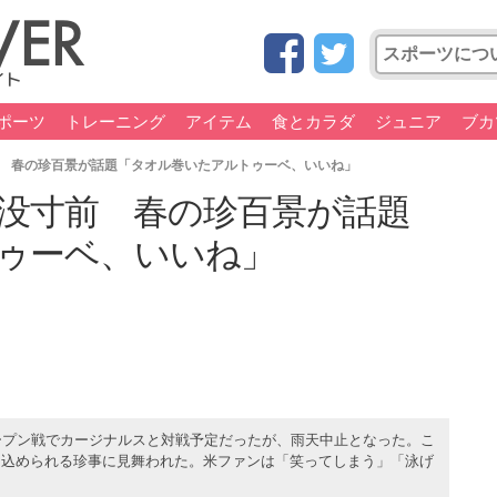
ポーツ
トレーニング
アイテム
食とカラダ
ジュニア
ブカ
 春の珍百景が話題「タオル巻いたアルトゥーベ、いいね」
没寸前 春の珍百景が話題
ゥーベ、いいね」
ープン戦でカージナルスと対戦予定だったが、雨天中止となった。こ
じ込められる珍事に見舞われた。米ファンは「笑ってしまう」「泳げ