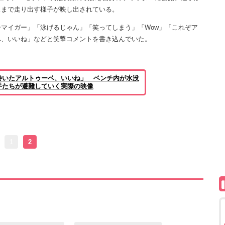
スまで走り出す様子が映し出されている。
マイガー」「泳げるじゃん」「笑ってしまう」「Wow」「これぞア
ベ、いいね」などと笑撃コメントを書き込んでいた。
巻いたアルトゥーベ、いいね」 ベンチ内が水没
手たちが避難していく実際の映像
1
2