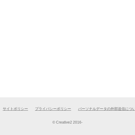
サイトポリシー
プライバシーポリシー
パーソナルデータの外部送信につ
© Creative2 2016-