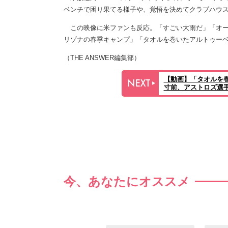
ベンチで困り果てる様子や、覚悟を決めてクラブハウ
この映像に米ファンも反応。「すごい大雨だ」「オー
リゾナの春季キャンプ」「タオルを巻いたアルトゥー
（THE ANSWER編集部）
【動画】「タオルを
寸前、アストロズ選
今、あなたにオススメ