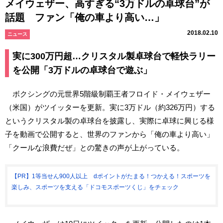
メイウェザー、高すぎる“3万ドルの卓球台”が
話題 ファン「俺の車より高い…」
2018.02.10
ニュース
実に300万円超…クリスタル製卓球台で軽快ラリー
を公開「3万ドルの卓球台で遊ぶ」
ボクシングの元世界5階級制覇王者フロイド・メイウェザー
（米国）がツイッターを更新。実に3万ドル（約326万円）する
というクリスタル製の卓球台を披露し、実際に卓球に興じる様
子を動画で公開すると、世界のファンから「俺の車より高い」
「クールな浪費だぜ」との驚きの声が上がっている。
【PR】1等当せん900人以上 dポイントがたまる！つかえる！スポーツを
楽しみ、スポーツを支える「ドコモスポーツくじ」をチェック