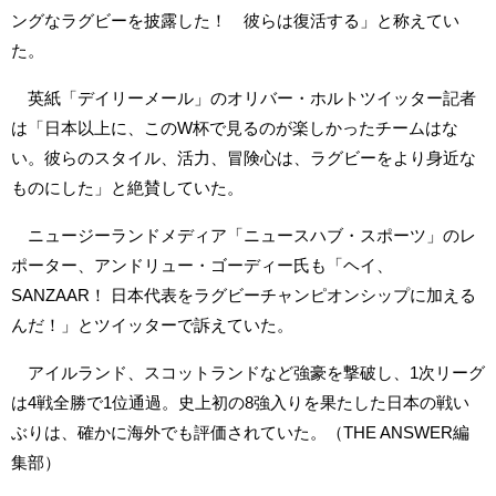
ングなラグビーを披露した！ 彼らは復活する」と称えてい
た。
英紙「デイリーメール」のオリバー・ホルトツイッター記者
は「日本以上に、このW杯で見るのが楽しかったチームはな
い。彼らのスタイル、活力、冒険心は、ラグビーをより身近な
ものにした」と絶賛していた。
ニュージーランドメディア「ニュースハブ・スポーツ」のレ
ポーター、アンドリュー・ゴーディー氏も「ヘイ、
SANZAAR！ 日本代表をラグビーチャンピオンシップに加える
んだ！」とツイッターで訴えていた。
アイルランド、スコットランドなど強豪を撃破し、1次リーグ
は4戦全勝で1位通過。史上初の8強入りを果たした日本の戦い
ぶりは、確かに海外でも評価されていた。（THE ANSWER編
集部）