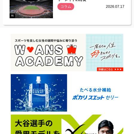
コラム
2026.07.17
.07.21
PR