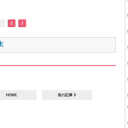
1
2
3
太
HOME
前の記事