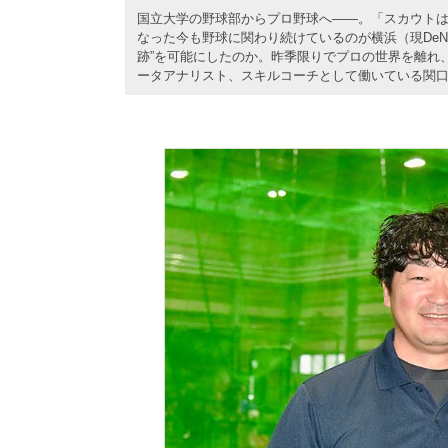
国立大学の野球部からプロ野球へ――。「スカウトは
なった今も野球に関わり続けているのが横浜（現De
跡”を可能にしたのか。昨季限りでプロの世界を離れ
ータアナリスト、スキルコーチとして働いている関