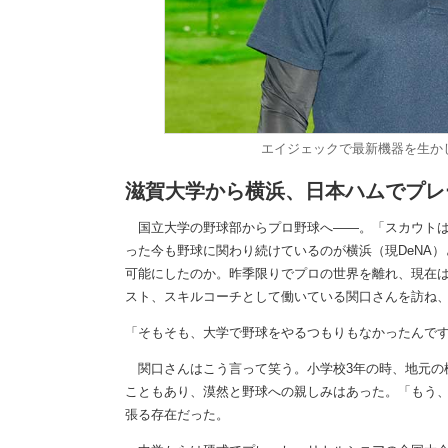
エイジェックで最新機器を生か
滋賀大学から横浜、日本ハムでプレ
国立大学の野球部からプロ野球へ――。「スカウトは0
った今も野球に関わり続けているのが横浜（現DeNA）
可能にしたのか。昨季限りでプロの世界を離れ、現在
スト、スキルコーチとして働いている関口さんを訪ね
「そもそも、大学で野球をやるつもりもなかったんで
関口さんはこう言って笑う。小学校3年の時、地元の
こともあり、漠然と野球への親しみはあった。「もう、
張る存在だった。