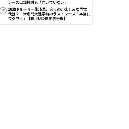
レース出場検討も「向いていない」
18歳ドルーリー朱瑛里、会うのが楽しみな同世
代は？ 米名門大進学前のラストレース「本当に
ワクワク」【陸上U20世界選手権】