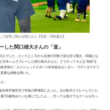
して指導に関わる関口さん【写真：羽鳥慶太】
ーした関口雄大さんの「道」
人でした」というところから自身の行動で道を切り開き、40歳にな
と日本ハムでプレーした関口雄大さんだ。どうやってそんな“奇跡”を
は栃木県の「エイジェックスポーツ科学総合センター」でデータアナリ
、貴重な経験を聞いた。
すよ」
栃木県宇都宮市で学校の野球部に入った。父が軟式でプレーしていた
週7日練習みたいな感じでしたよ」。打っても投げてもチームを引っ