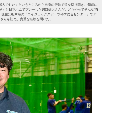
0人でした」というところから自身の行動で道を切り開き、40歳に
NA）と日本ハムでプレーした関口雄大さんだ。どうやってそんな“奇
、現在は栃木県の「エイジェックスポーツ科学総合センター」でデ
口さんを訪ね、貴重な経験を聞いた。