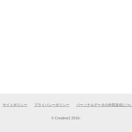
サイトポリシー
プライバシーポリシー
パーソナルデータの外部送信につ
© Creative2 2016-