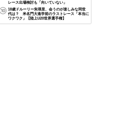
レース出場検討も「向いていない」
18歳ドルーリー朱瑛里、会うのが楽しみな同世
代は？ 米名門大進学前のラストレース「本当に
ワクワク」【陸上U20世界選手権】