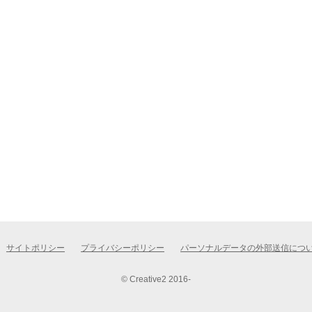
サイトポリシー
プライバシーポリシー
パーソナルデータの外部送信につ
© Creative2 2016-