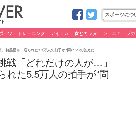
ポーツ
トレーニング
アイテム
食とカラダ
ジュニア
ブカ
、初黒星も…送られた5.5万人の拍手が“問い”への答えだ
の挑戦「どれだけの人が…」
られた5.5万人の拍手が“問