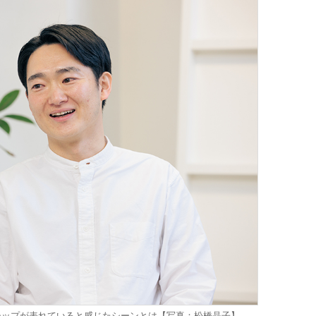
シップが表れていると感じたシーンとは【写真：松橋晶子】