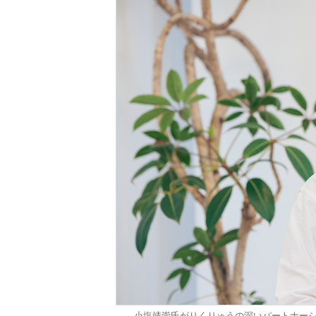
小塩靖崇氏がりくりゅうの深いパートナー