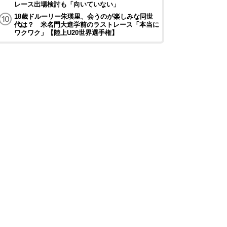
レース出場検討も「向いていない」
18歳ドルーリー朱瑛里、会うのが楽しみな同世
代は？ 米名門大進学前のラストレース「本当に
ワクワク」【陸上U20世界選手権】