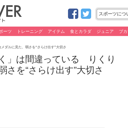
ポーツ
トレーニング
アイテム
食とカラダ
ジュニア
ブカ
メダルに見た、弱さを“さらけ出す”大切さ
く」は間違っている りくり
弱さを“さらけ出す”大切さ