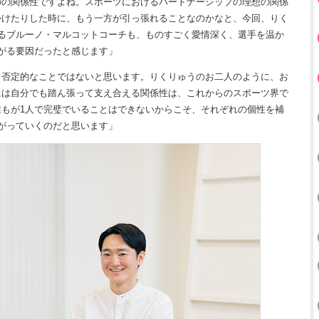
のの関係性ですよね。スポーツにおけるパートナーシップの理想の関係
かけたりした時に、もう一方が引っ張れることなのかなと、今回、りく
るブルーノ・マルコットコーチも、ものすごく愛情深く、選手を温か
がる要因だったと感じます」
て否定的なことではないと思います。りくりゅうのお二人のように、お
には自分でも踏ん張って支え合える関係性は、これからのスポーツ界で
もが1人で完璧でいることはできないからこそ、それぞれの個性を補
がっていくのだと思います」