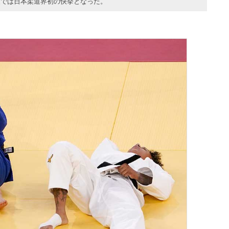
級では日本柔道界初の快挙となった。