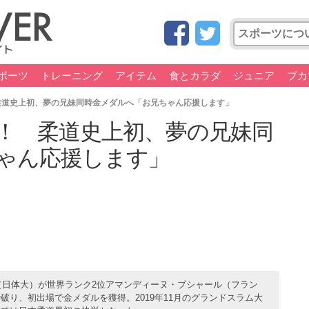
ポーツ
トレーニング
アイテム
食とカラダ
ジュニア
ブカ
柔道史上初、夢の兄妹同時金メダルへ「お兄ちゃん応援します」
！ 柔道史上初、夢の兄妹同
ゃん応援します」
（日体大）が世界ランク2位アマンディーヌ・ブシャール（フラン
り、初出場で金メダルを獲得。2019年11月のグランドスラム大