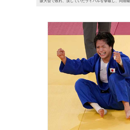
阪大会で敗れ、涙していたライバルを撃破し、同階