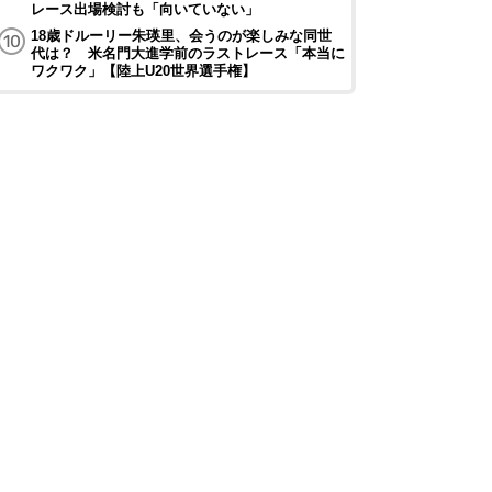
レース出場検討も「向いていない」
18歳ドルーリー朱瑛里、会うのが楽しみな同世
代は？ 米名門大進学前のラストレース「本当に
ワクワク」【陸上U20世界選手権】