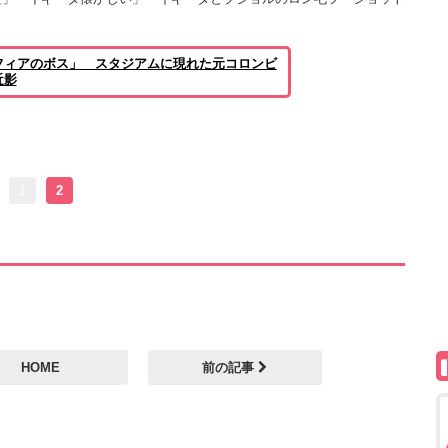
フィアのボス」 スタジアムに現れた元コロンビ
近影
1
2
HOME
前の記事