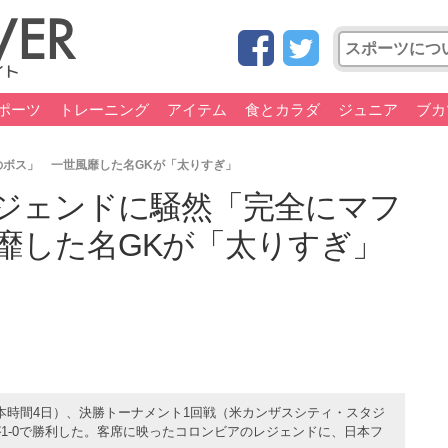
ポーツ
トレーニング
アイテム
食とカラダ
ジュニア
ブカ
ボス」 一世風靡した名GKが「太りすぎ」
ジェンドに騒然「完全にマフ
靡した名GKが「太りすぎ」
本時間4日）、決勝トーナメント1回戦（米カンザスシティ・スタジ
1-0で勝利した。客席に映ったコロンビアのレジェンドに、日本フ