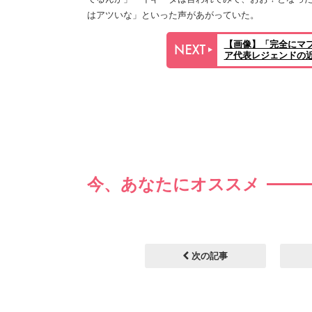
はアツいな」といった声があがっていた。
【画像】「完全にマ
ア代表レジェンドの
今、あなたにオススメ
次の記事