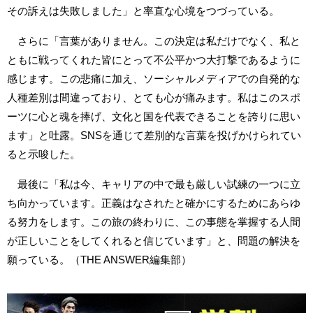
その訴えは失敗しました」と率直な心境をつづっている。
さらに「言葉がありません。この決定は私だけでなく、私と
ともに戦ってくれた皆にとって不公平かつ大打撃であるように
感じます。この悲痛に加え、ソーシャルメディアでの自発的な
人種差別は間違っており、とても心が痛みます。私はこのスポ
ーツに心と魂を捧げ、文化と国を代表できることを誇りに思い
ます」と吐露。SNSを通じて差別的な言葉を投げかけられてい
ると示唆した。
最後に「私は今、キャリアの中で最も厳しい試練の一つに立
ち向かっています。正義はなされたと確かにするためにあらゆ
る努力をします。この旅の終わりに、この事態を掌握する人間
が正しいことをしてくれると信じています」と、問題の解決を
願っている。（THE ANSWER編集部）