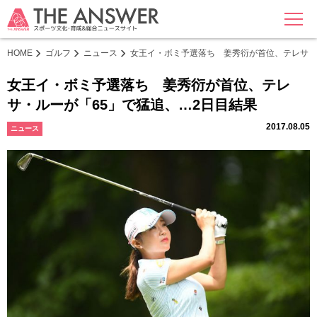
MENU
HOME
ゴルフ
ニュース
女王イ・ボミ予選落ち 姜秀衍が首位、テレサ・
女王イ・ボミ予選落ち 姜秀衍が首位、テレ
サ・ルーが「65」で猛追、…2日目結果
2017.08.05
ニュース