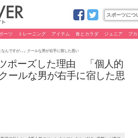
ポーツ
トレーニング
アイテム
食とカラダ
ジュニア
ブカ
となんですが…」クールな男が右手に宿した思い
ツポーズした理由 「個人的
クールな男が右手に宿した思