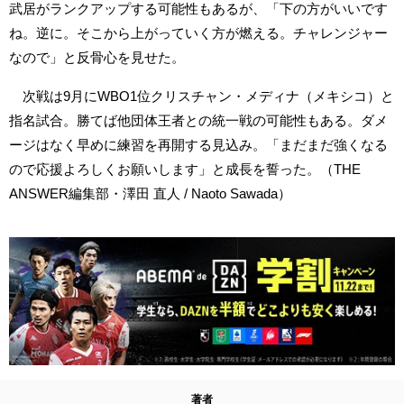
武居がランクアップする可能性もあるが、「下の方がいいです
ね。逆に。そこから上がっていく方が燃える。チャレンジャー
なので」と反骨心を見せた。
次戦は9月にWBO1位クリスチャン・メディナ（メキシコ）と
指名試合。勝てば他団体王者との統一戦の可能性もある。ダメ
ージはなく早めに練習を再開する見込み。「まだまだ強くなる
ので応援よろしくお願いします」と成長を誓った。（THE
ANSWER編集部・澤田 直人 / Naoto Sawada）
著者