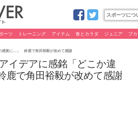
ポーツ
トレーニング
アイテム
食とカラダ
ジュニア
ブカ
の感覚に…」 鈴鹿で角田裕毅が改めて感謝
的アイデアに感銘「どこか違
鈴鹿で角田裕毅が改めて感謝