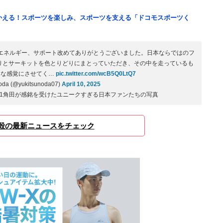
つかえる！スポーツを楽しみ、スポーツを支える「ドコモスポーツく
エネルギー、サポート改めてありがとうございました。日本ならではのフ
りとサーキットを色とりどりにまとっていただき、その中を走っているも
うな感覚にさせてく…
pic.twitter.com/wcB5Q0LtQ7
da (@yukitsunoda07)
April 10, 2025
1角田が感銘を受けたユニークすぎる日本ファンたちの写真
毅の最新ニュースをチェック