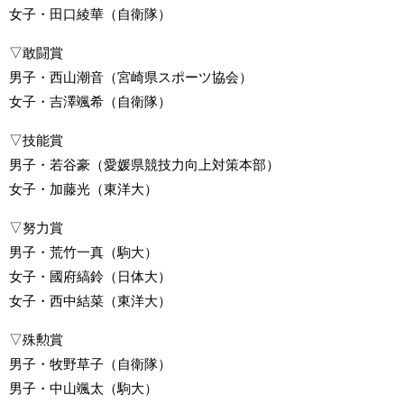
女子・田口綾華（自衛隊）
▽敢闘賞
男子・西山潮音（宮崎県スポーツ協会）
女子・吉澤颯希（自衛隊）
▽技能賞
男子・若谷豪（愛媛県競技力向上対策本部）
女子・加藤光（東洋大）
▽努力賞
男子・荒竹一真（駒大）
女子・國府縞鈴（日体大）
女子・西中結菜（東洋大）
▽殊勲賞
男子・牧野草子（自衛隊）
男子・中山颯太（駒大）