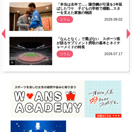
じた違
「本当は去年で…」陽岱鋼が引退を1年延
す」永
ばしたワケ 子どもの学校で感動…スタ
ーを支えた家族の物語
.08.01
コラム
2026.08.02
経異常
「なんとなく」で選ばない スポーツ医
づいた
が語るサプリメント摂取の基本とネイチ
ャーメイドの特長
コラム
2026.07.17
.07.21
PR