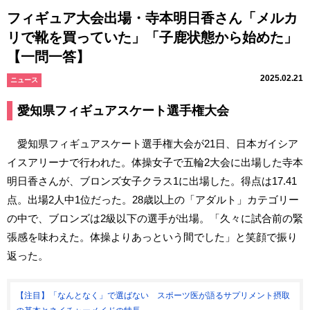
フィギュア大会出場・寺本明日香さん「メルカ
リで靴を買っていた」「子鹿状態から始めた」
【一問一答】
2025.02.21
ニュース
愛知県フィギュアスケート選手権大会
愛知県フィギュアスケート選手権大会が21日、日本ガイシア
イスアリーナで行われた。体操女子で五輪2大会に出場した寺本
明日香さんが、ブロンズ女子クラス1に出場した。得点は17.41
点。出場2人中1位だった。28歳以上の「アダルト」カテゴリー
の中で、ブロンズは2級以下の選手が出場。「久々に試合前の緊
張感を味わえた。体操よりあっという間でした」と笑顔で振り
返った。
【注目】「なんとなく」で選ばない スポーツ医が語るサプリメント摂取