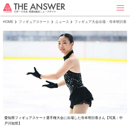
MENU
HOME
フィギュアスケート
ニュース
フィギュア大会出場・寺本明日香さ
愛知県フィギュアスケート選手権大会に出場した寺本明日香さん【写真：中
戸川知世】