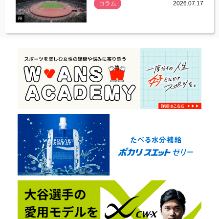
コラム
2026.07.17
.07.21
PR