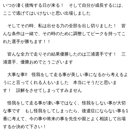
いつか凄く後悔する日が来る！ そして自分が成長するには、
ここで逃げてはいけないと思い出場しました
そしてその時、私は出せる力の全部を出し切りました！ 皆
んな条件は一緒で、その時のために調整してピークを持ってこ
れた選手が勝ちます！！
皆んな全力で走りその結果優勝したのは三浦選手です！ 三
浦選手、優勝おめでとうございます
大事な事!! 怪我をして走る事が美しい事になるから考えるよ
うにと言ってくれる人もいました 本当にそうだと思いま
す！ 誤解をさせてしまってすみません
怪我をして走る事が凄い事ではなく、怪我をしない事が大切
な事です もし怪我をしてしまったら、後遺症にならない事を1
番に考えて、今の事や将来の事を先生や親とよく相談して出場
するか決めて下さい！