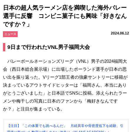
日本の超人気ラーメン店を満喫した海外バレー
選手に反響 コンビニ菓子にも興味「好きなん
ですか？」
2024.06.12
ニュース
9日まで行われたVNL男子福岡大会
バレーボールネーションズリーグ（VNL）男子の2024福岡大
会（西日本総合展示場）に出場したポーランド選手が日本の思
い出を振り返った。Vリーグ1部王者の強豪サントリーに移籍が
決まっているアウトサイドヒッターは「福岡さん、本当にあり
がとうございました」と日本語でSNSに投稿。添えられたラー
メンや梅干しの写真に日本のファンから「梅好きなんです
か？」と注目が集まっている。
【注目】「この体重でも跳べるんだ」 月経異常や骨密度低下を経験、引