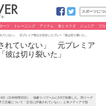
ポーツ
トレーニング
アイテム
食とカラダ
ジュニア
ブカ
れていない」 元プレミア戦士が注目したプレー「彼は切り裂いた」
されていない」 元プレミア
「彼は切り裂いた」
4日（日本時間15日）、強豪リバプールに3-0で快勝した。同リーグ
F三笘薫について「正当に評価されていない」と米メディアで指