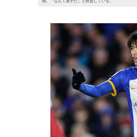
摘。「なんて選手だ」と絶賛している。