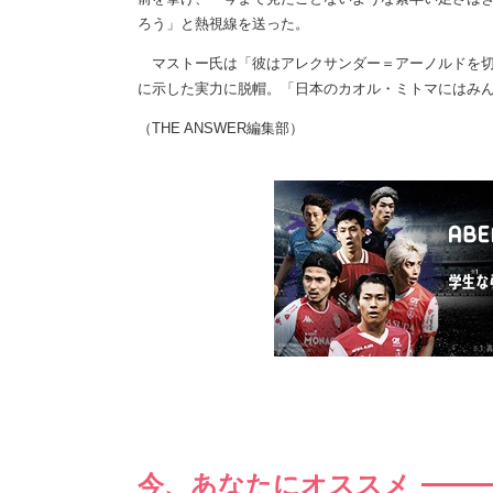
ろう」と熱視線を送った。
マストー氏は「彼はアレクサンダー＝アーノルドを切
に示した実力に脱帽。「日本のカオル・ミトマにはみ
（THE ANSWER編集部）
今、あなたにオススメ