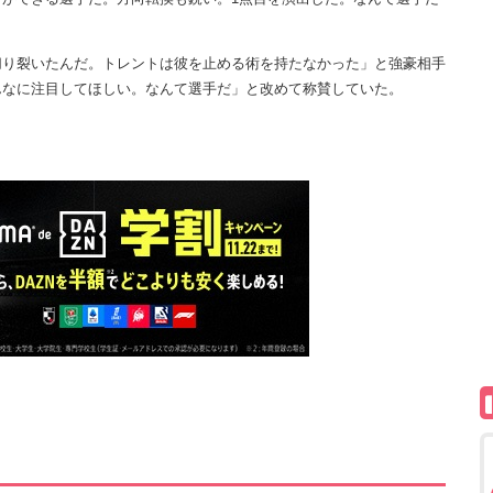
り裂いたんだ。トレントは彼を止める術を持たなかった」と強豪相手
んなに注目してほしい。なんて選手だ」と改めて称賛していた。