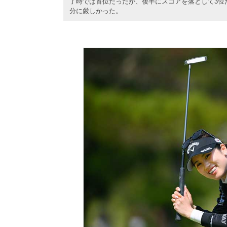
了時では首位だったが、後半にスコアを落として3位
分に厳しかった。