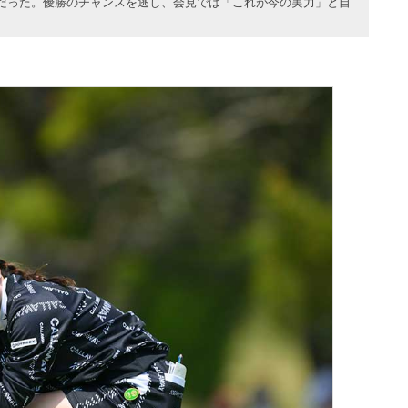
だった。優勝のチャンスを逃し、会見では「これが今の実力」と自