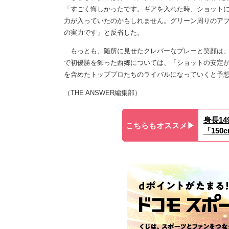
「すごく悔しかったです。ギアを入れた時、ショット
力が入っていたのかもしれません。グリーン周りのア
の実力です」と反省した。
もっとも、随所に見せたクレバーなプレーと笑顔は、
で初優勝を飾った西郷については、「ショットの安定
を含めたトッププロたちのライバルになっていくと予
（THE ANSWER編集部）
身長1
こちらもオススメ▶︎
「15