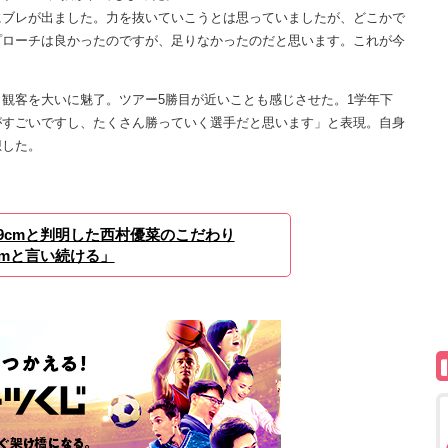
にブレが出ました。力を抜いていこうとは思っていましたが、どこかで
プローチは良かったのですが、足りなかったのだと思います。これが今
観客を大いに魅了。ツアー5勝目が近いことも感じさせた。1学年下
がすごいですし、たくさん勝っていく選手だと思います」と表現。自身
想した。
49cmと判明した西村優菜のこだわり
0cmと言い続ける」