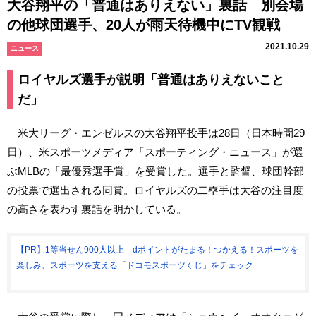
大谷翔平の「普通はありえない」裏話 別会場
の他球団選手、20人が雨天待機中にTV観戦
2021.10.29
ニュース
ロイヤルズ選手が説明「普通はありえないこと
だ」
米大リーグ・エンゼルスの大谷翔平投手は28日（日本時間29
日）、米スポーツメディア「スポーティング・ニュース」が選
ぶMLBの「最優秀選手賞」を受賞した。選手と監督、球団幹部
の投票で選出される同賞。ロイヤルズの二塁手は大谷の注目度
の高さを表わす裏話を明かしている。
【PR】1等当せん900人以上 dポイントがたまる！つかえる！スポーツを
楽しみ、スポーツを支える「ドコモスポーツくじ」をチェック