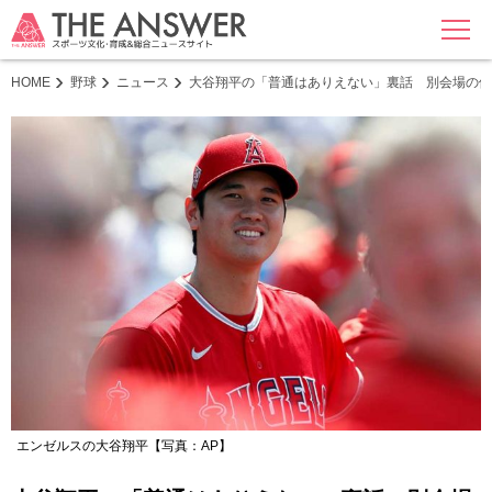
MENU
HOME
野球
ニュース
大谷翔平の「普通はありえない」裏話 別会場の他
エンゼルスの大谷翔平【写真：AP】